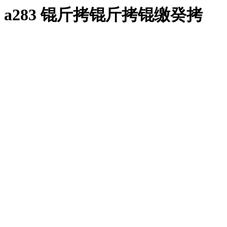
a283 锟斤拷锟斤拷锟缴癸拷